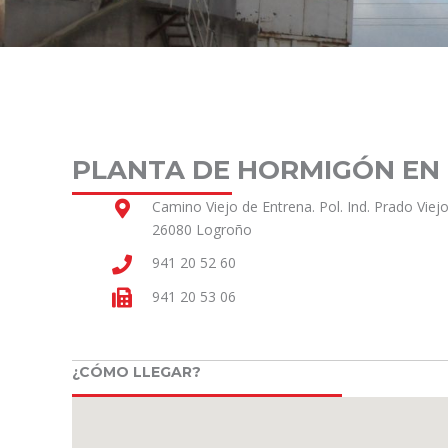
PLANTA DE HORMIGÓN EN
Camino Viejo de Entrena. Pol. Ind. Prado Viejo
26080 Logroño
941 20 52 60
941 20 53 06
¿CÓMO LLEGAR?