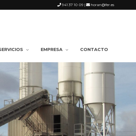
941 37 10 09 |
horan@fer.es
SERVICIOS
EMPRESA
CONTACTO